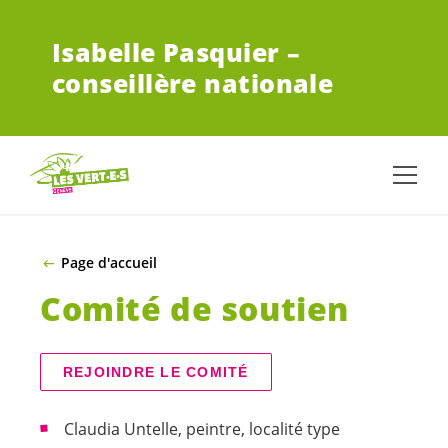
ALLER AU CONTENU PRINCIPAL
Isabelle Pasquier –
conseillère nationale
Page d'accueil
Comité de soutien
REJOINDRE LE COMITÉ
Claudia Untelle, peintre, localité type