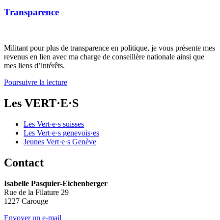
Transparence
Militant pour plus de transparence en politique, je vous présente mes
revenus en lien avec ma charge de conseillère nationale ainsi que
mes liens d’intérêts.
Poursuivre la lecture
Les
VERT·E·S
Les
Vert·e·s
suisses
Les
Vert·e·s
genevois·es
Jeunes
Vert·e·s
Genève
Contact
Isabelle Pasquier-Eichenberger
Rue de la Filature 29
1227 Carouge
Envoyer un e-mail