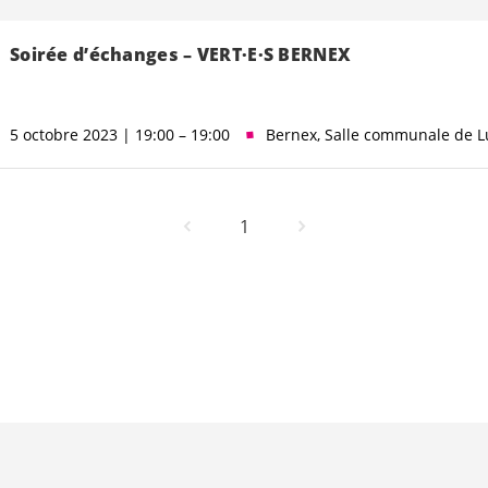
Soirée d’échanges –
VERT·E·S
BERNEX
5 octobre 2023 | 19:00 – 19:00
Bernex, Salle communale de L
1