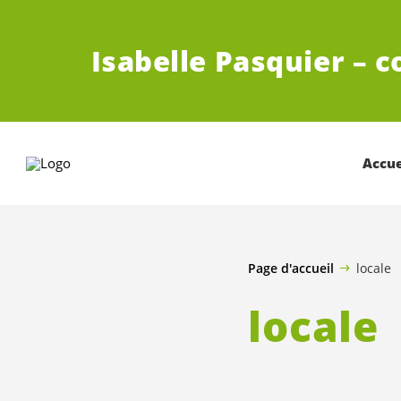
ALLER AU CONTENU PRINCIPAL
Isabelle Pasquier – c
Accue
Page d'accueil
locale
locale