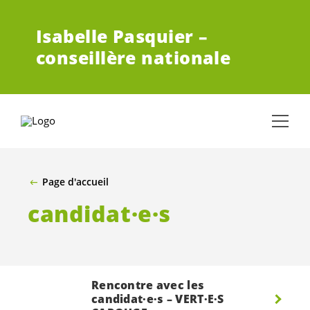
ALLER AU CONTENU PRINCIPAL
Isabelle Pasquier –
conseillère nationale
Page d'accueil
candidat·e·s
Rencontre avec les
candidat·e·s
–
VERT·E·S